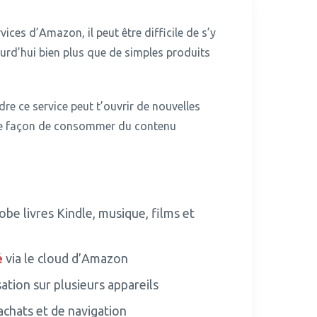
ices d’Amazon, il peut être difficile de s’y
urd’hui bien plus que de simples produits
re ce service peut t’ouvrir de nouvelles
re façon de consommer du contenu
be livres Kindle, musique, films et
é
via le cloud d’Amazon
ation sur plusieurs appareils
achats et de navigation