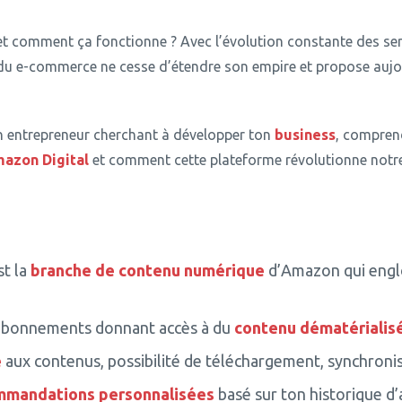
t comment ça fonctionne ?
Avec l’évolution constante des serv
t du e-commerce ne cesse d’étendre son empire et propose aujo
 entrepreneur cherchant à développer ton
business
, comprend
mazon
Digital
et comment cette plateforme révolutionne not
t la
branche de contenu numérique
d’Amazon qui englo
abonnements donnant accès à du
contenu dématérialis
é
aux contenus, possibilité de téléchargement, synchronis
mmandations personnalisées
basé sur ton historique d’