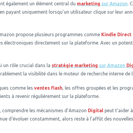
nt également un élément central du
marketing
sur Amazon
.
C
en payant uniquement lorsqu’un utilisateur clique sur leur an
, Amazon propose plusieurs programmes comme
Kindle Direct
es électroniques directement sur la plateforme.
Avec un potentie
i un rôle crucial dans la
stratégie
marketing
sur Amazon
Di
ablement la visibilité dans le moteur de recherche interne de 
iques comme les
ventes flash
, les offres groupées et les pr
ients à revenir régulièrement sur la plateforme.
r, comprendre les mécanismes d’Amazon
Digital
peut t’aider 
ue d’évoluer constamment, alors reste à l’affût des nouvelles