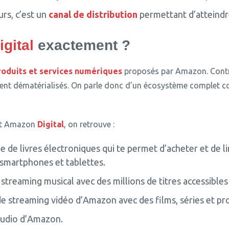
rs, c’est un
canal de distribution
permettant d’atteindre
igital
exactement ?
roduits et services numériques
proposés par Amazon.
Contr
rement dématérialisés. On parle donc d’un écosystème complet 
ent Amazon
Digital
, on retrouve :
e de livres électroniques qui te permet d’acheter et de li
r smartphones et tablettes.
 streaming musical avec des millions de titres accessible
e streaming vidéo d’Amazon avec des films, séries et pro
 audio d’Amazon.