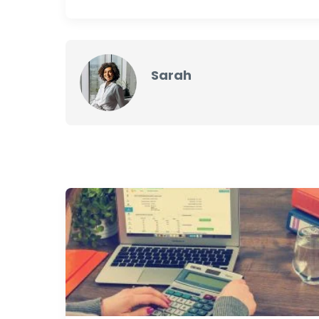
Sarah