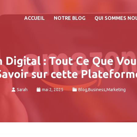
ACCUEIL
NOTRE BLOG
QUI SOMMES NO
Digital : Tout Ce Que Vo
Savoir sur cette Plateform
Sarah
mai 2, 2025
Blog
,
Business
,
Marketing