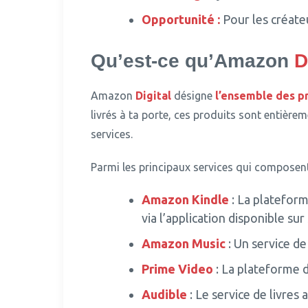
Opportunité :
Pour les créateu
Qu’est-ce qu’Amazon
D
Amazon
Digital
désigne
l’ensemble des p
livrés à ta porte, ces produits sont entiè
services.
Parmi les principaux services qui compos
Amazon Kindle
: La plateform
via l’application disponible su
Amazon Music
: Un service de
Prime Video
: La plateforme d
Audible
: Le service de livres