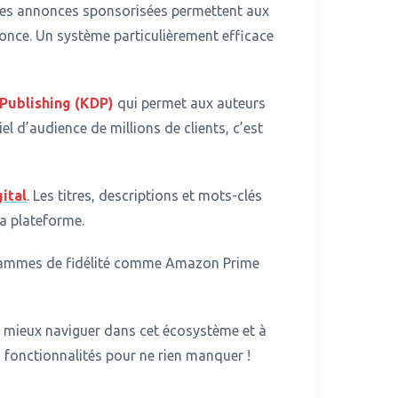
es annonces sponsorisées permettent aux
nonce. Un système particulièrement efficace
 Publishing (KDP)
qui permet aux auteurs
l d’audience de millions de clients, c’est
gital
.
Les titres, descriptions et mots-clés
la plateforme.
ogrammes de fidélité comme Amazon Prime
à mieux naviguer dans cet écosystème et à
 fonctionnalités pour ne rien manquer !