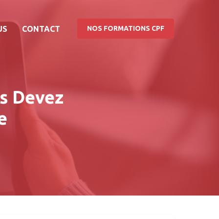
US
CONTACT
NOS FORMATIONS CPF
us Devez
e