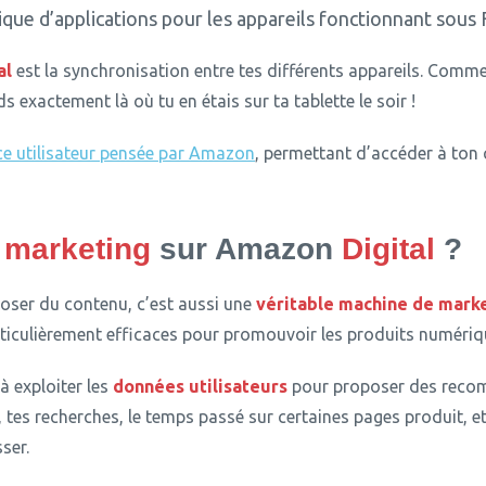
que d’applications pour les appareils fonctionnant sous 
al
est la synchronisation entre tes différents appareils.
Commenc
 exactement là où tu en étais sur ta tablette le soir !
ce utilisateur pensée par Amazon
, permettant d’accéder à ton 
e
marketing
sur Amazon
Digital
?
oser du contenu, c’est aussi une
véritable machine de
marke
ticulièrement efficaces pour promouvoir les produits numériq
à exploiter les
données utilisateurs
pour proposer des recom
, tes recherches, le temps passé sur certaines pages produit, e
ser.