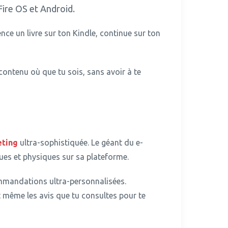
Fire OS et Android.
e un livre sur ton Kindle, continue sur ton
contenu où que tu sois, sans avoir à te
ting
ultra-sophistiquée.
Le géant du e-
ues et physiques sur sa plateforme.
mandations ultra-personnalisées.
t même les avis que tu consultes pour te