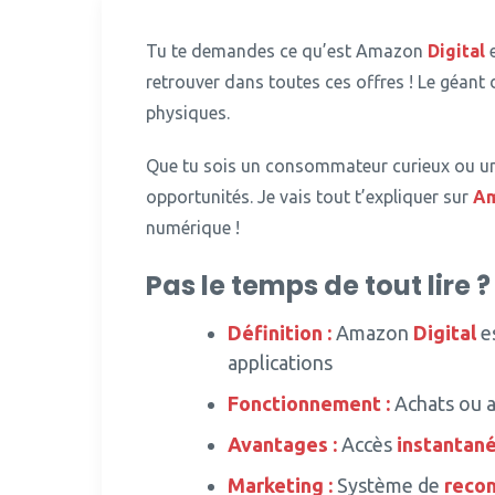
Tu te demandes ce qu’est Amazon
Digital
e
retrouver dans toutes ces offres ! Le géan
physiques.
Que tu sois un consommateur curieux ou un
opportunités.
Je vais tout t’expliquer sur
A
numérique !
Pas le temps de tout lire ?
Définition :
Amazon
Digital
es
applications
Fonctionnement :
Achats ou 
Avantages :
Accès
instantan
Marketing
:
Système de
reco