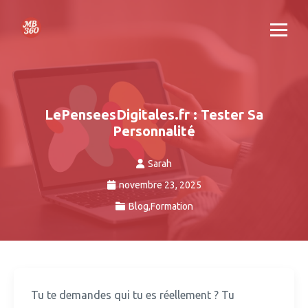
LePenseesDigitales.fr : Tester Sa
Personnalité
Sarah
novembre 23, 2025
Blog
,
Formation
Tu te demandes qui tu es réellement ?
Tu