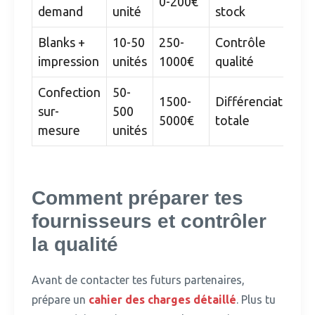
0-200€
demand
unité
stock
Blanks +
10-50
250-
Contrôle
impression
unités
1000€
qualité
Confection
50-
1500-
Différenciation
sur-
500
5000€
totale
mesure
unités
Comment préparer tes
fournisseurs et contrôler
la qualité
Avant de contacter tes futurs partenaires,
prépare un
cahier des charges détaillé
.
Plus tu