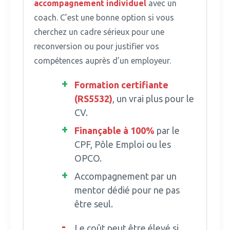
accompagnement individuel
avec un
coach. C’est une bonne option si vous
cherchez un cadre sérieux pour une
reconversion ou pour justifier vos
compétences auprès d’un employeur.
Formation
certifiante
(RS5532)
, un vrai plus pour le
CV.
Finançable à 100%
par le
CPF, Pôle Emploi ou les
OPCO.
Accompagnement par un
mentor dédié pour ne pas
être seul.
Le coût peut être élevé si