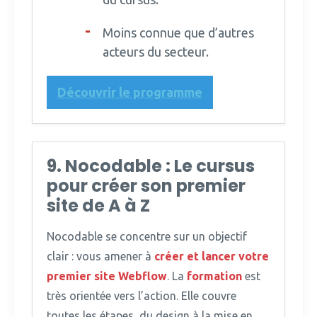
Moins connue que d’autres
acteurs du secteur.
Découvrir le programme
9. Nocodable : Le cursus
pour créer son premier
site de A à Z
Nocodable se concentre sur un objectif
clair : vous amener à
créer et lancer votre
premier site Webflow
.
La
formation
est
très orientée vers l’action. Elle couvre
toutes les étapes, du design à la mise en