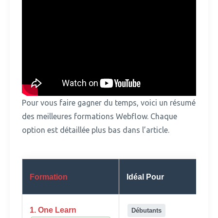
Pour vous faire gagner du temps, voici un résumé
des meilleures formations Webflow.
Chaque
option est détaillée plus bas dans l’article.
Formation
Idéal Pour
Fo
E-
1. One Learn
Débutants