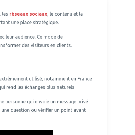
, les
réseaux sociaux
, le contenu et la
ant une place stratégique.
c leur audience.
Ce mode de
sformer des visiteurs en clients.
extrêmement utilisé, notamment en France
qui rend les échanges plus naturels.
e personne qui envoie un message privé
r une question ou vérifier un point avant