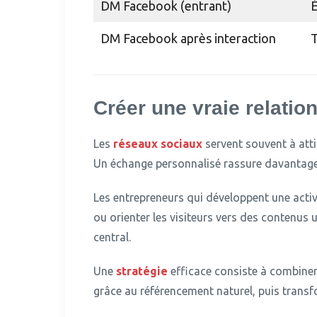
DM Facebook (entrant)
É
DM Facebook après interaction
T
Créer une vraie relatio
Les
réseaux sociaux
servent souvent à attir
Un échange personnalisé rassure davantage 
Les entrepreneurs qui développent une acti
ou orienter les visiteurs vers des contenus ut
central.
Une
stratégie
efficace consiste à combiner v
grâce au référencement naturel, puis transf