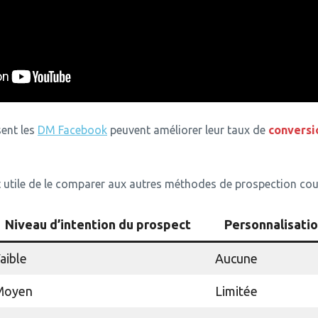
sent les
DM Facebook
peuvent améliorer leur taux de
conversi
est utile de le comparer aux autres méthodes de prospection co
Niveau d’intention du prospect
Personnalisatio
aible
Aucune
Moyen
Limitée