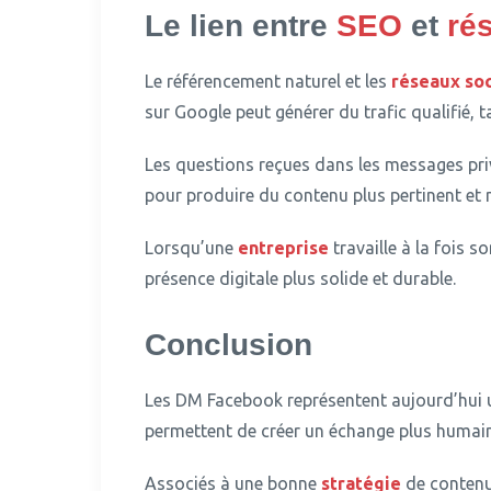
Le lien entre
SEO
et
ré
Le référencement naturel et les
réseaux so
sur Google peut générer du trafic qualifié, 
Les questions reçues dans les messages privé
pour produire du contenu plus pertinent et m
Lorsqu’une
entreprise
travaille à la fois s
présence digitale plus solide et durable.
Conclusion
Les DM Facebook représentent aujourd’hui u
permettent de créer un échange plus humain
Associés à une bonne
stratégie
de contenu 