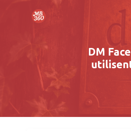
DM Face
utilise