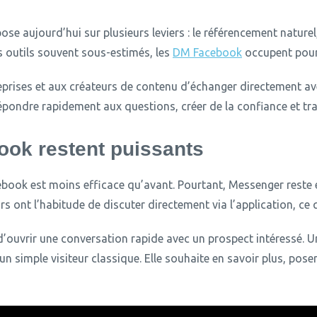
ose aujourd’hui sur plusieurs leviers : le référencement naturel
s outils souvent sous-estimés, les
DM Facebook
occupent pourt
rises et aux créateurs de contenu d’échanger directement ave
ondre rapidement aux questions, créer de la confiance et tran
ook restent puissants
book est moins efficace qu’avant.
Pourtant, Messenger reste 
rs ont l’habitude de discuter directement via l’application, ce 
’ouvrir une conversation rapide avec un prospect intéressé.
Un
n simple visiteur classique. Elle souhaite en savoir plus, pose