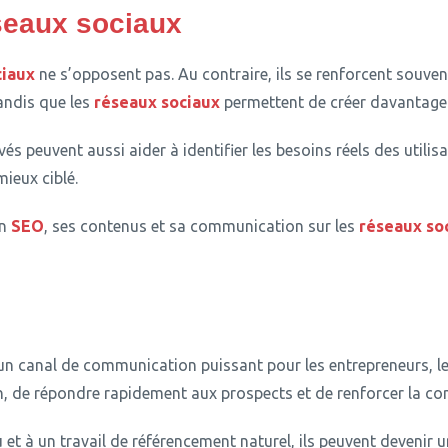
seaux sociaux
ciaux
ne s’opposent pas.
Au contraire, ils se renforcent souven
tandis que les
réseaux sociaux
permettent de créer davantage d
s peuvent aussi aider à identifier les besoins réels des utilisa
ieux ciblé.
on
SEO
, ses contenus et sa communication sur les
réseaux so
n canal de communication puissant pour les entrepreneurs, le
, de répondre rapidement aux prospects et de renforcer la con
et à un travail de référencement naturel, ils peuvent devenir un