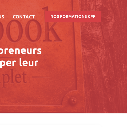
US
CONTACT
NOS FORMATIONS CPF
preneurs
per leur