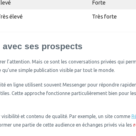
levé
Forte
rès élevé
Très forte
n avec ses prospects
er l’attention.
Mais ce sont les conversations privées qui perm
qu’une simple publication visible par tout le monde.
vité en ligne utilisent souvent Messenger pour répondre rapid
iles.
Cette approche fonctionne particulièrement bien pour les 
isibilité et contenu de qualité.
Par exemple, un site comme
Ré
ormer une partie de cette audience en échanges privés via les
r