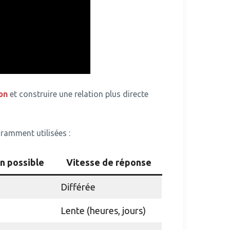
on
et construire une relation plus directe
uramment utilisées :
n possible
Vitesse de réponse
Différée
Lente (heures, jours)