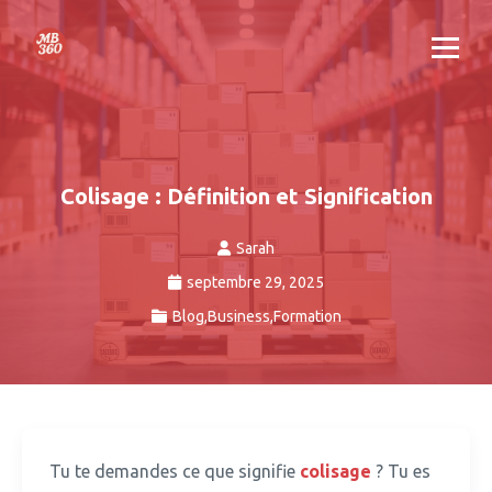
Colisage : Définition et Signification
Sarah
septembre 29, 2025
Blog
,
Business
,
Formation
Tu te demandes ce que signifie
colisage
?
Tu es