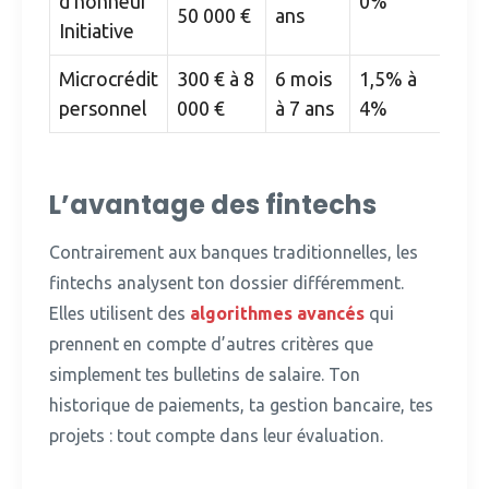
d’honneur
0%
50 000 €
ans
Initiative
Microcrédit
300 € à 8
6 mois
1,5% à
personnel
000 €
à 7 ans
4%
L’avantage des fintechs
Contrairement aux banques traditionnelles, les
fintechs analysent ton dossier différemment.
Elles utilisent des
algorithmes avancés
qui
prennent en compte d’autres critères que
simplement tes bulletins de salaire. Ton
historique de paiements, ta gestion bancaire, tes
projets : tout compte dans leur évaluation.