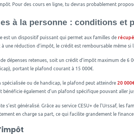
impôt. Pour des cours en ligne, tu devras probablement propose
ces à la personne : conditions et 
e est un dispositif puissant qui permet aux familles de
récupé
à une réduction d’impôt, le crédit est remboursable même si la
de dépenses retenues, soit un crédit d’impôt maximum de 6 0
cap), portant le plafond courant à 15 000€.
n spécialisée ou de handicap, le plafond peut atteindre
20 000
t bénéficie également d’un plafond spécifique pouvant aller ju
e s’est généralisé.
Grâce au service CESU+ de l’Urssaf, les fam
ctement en charge sa part, ce qui facilite grandement le financ
d’impôt