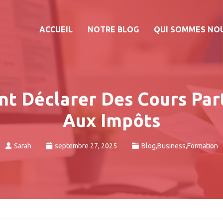
ACCUEIL
NOTRE BLOG
QUI SOMMES NO
 Déclarer Des Cours Part
Aux Impôts
Sarah
septembre 27, 2025
Blog
,
Business
,
Formation