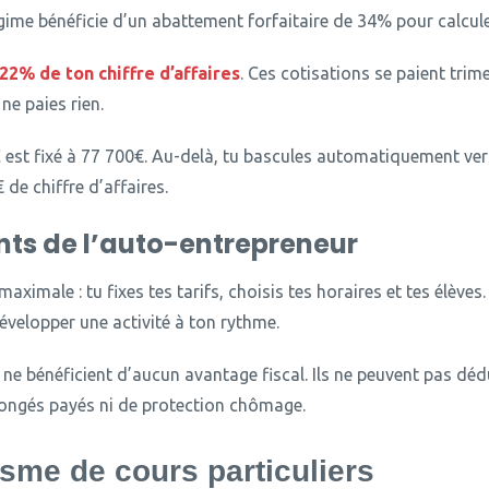
égime bénéficie d’un abattement forfaitaire de 34% pour calcul
22% de ton chiffre d’affaires
.
Ces cotisations se paient trime
 ne paies rien.
est fixé à 77 700€.
Au-delà, tu bascules automatiquement vers
 de chiffre d’affaires.
ts de l’auto-entrepreneur
aximale : tu fixes tes tarifs, choisis tes horaires et tes élèves.
évelopper une activité à ton rythme.
s ne bénéficient d’aucun avantage fiscal.
Ils ne peuvent pas dédu
 congés payés ni de protection chômage.
isme de cours particuliers