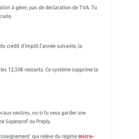
ation à gérer, pas de déclaration de TVA. Tu
raite.
u crédit d’impôt l’année suivante, la
 les 12,50€ restants.
Ce système supprime la
ocaux neutres, ou si tu veux garder une
e Superprof ou Preply.
 ‘Enseignement’ qui relève du régime
micro-