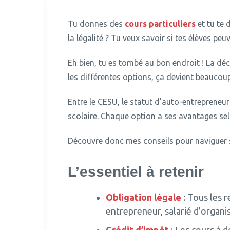
Tu donnes des
cours particuliers
et tu te
la légalité ? Tu veux savoir si tes élèves peu
Eh bien, tu es tombé au bon endroit !
La déc
les différentes options, ça devient beaucoup
Entre le CESU, le statut d’auto-entrepreneur 
scolaire.
Chaque option a ses avantages selo
Découvre donc mes conseils pour naviguer s
L’essentiel à retenir
Obligation légale
: Tous les r
entrepreneur, salarié d’organ