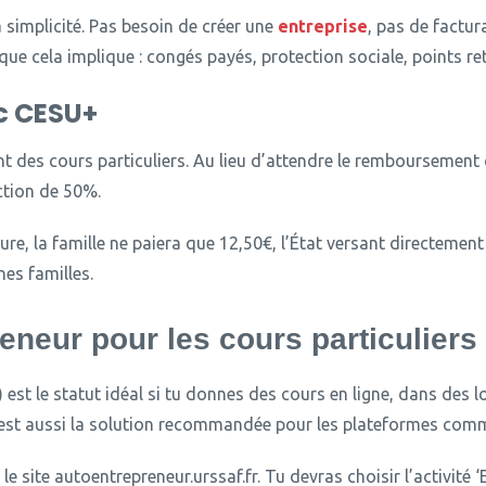
simplicité.
Pas besoin de créer une
entreprise
, pas de factur
 que cela implique : congés payés, protection sociale, points ret
c CESU+
t des cours particuliers.
Au lieu d’attendre le remboursement d
ction de 50%.
ure, la famille ne paiera que 12,50€, l’État versant directement
nes familles.
reneur pour les cours particuliers
est le statut idéal si tu donnes des cours en ligne, dans des l
est aussi la solution recommandée pour les plateformes comm
le site autoentrepreneur.urssaf.fr.
Tu devras choisir l’activité