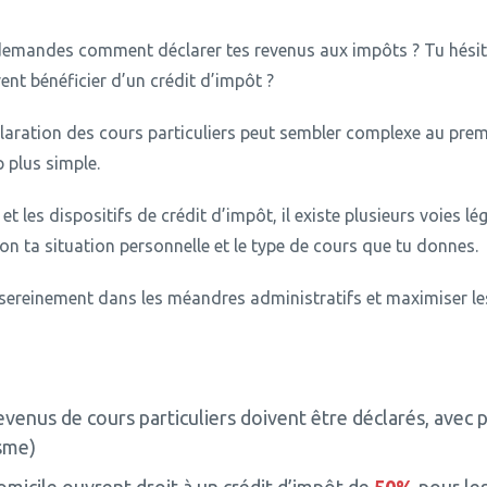
 demandes comment déclarer tes revenus aux impôts ?
Tu hésit
vent bénéficier d’un crédit d’impôt ?
laration des cours particuliers peut sembler complexe au pre
 plus simple.
et les dispositifs de crédit d’impôt, il existe plusieurs voies lé
n ta situation personnelle et le type de cours que tu donnes.
ereinement dans les méandres administratifs et maximiser les 
evenus de cours particuliers doivent être déclarés, avec 
isme)