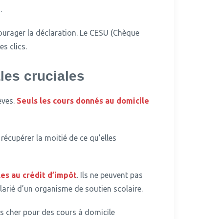
.
ourager la déclaration.
Le CESU (Chèque
s clics.
ales cruciales
èves.
Seuls les cours donnés au domicile
récupérer la moitié de ce qu’elles
les au crédit d’impôt
.
Ils ne peuvent pas
larié d’un organisme de soutien scolaire.
us cher pour des cours à domicile