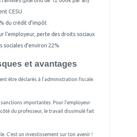
 familles (plafond de 12 000€ par an)
ement CESU
0% du crédit d’impôt
 l’employeur, perte des droits sociaux
ns sociales d’environ 22%
isques et avantages
nt être déclarés à l’administration fiscale.
s sanctions importantes.
Pour l’employeur
ôté du professeur, le travail dissimulé fait
le.
C’est un investissement sur ton avenir !