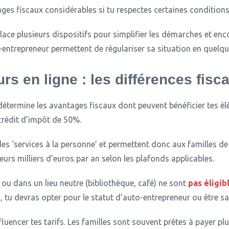
ages fiscaux considérables si tu respectes certaines conditions
place plusieurs dispositifs pour simplifier les démarches et enc
o-entrepreneur permettent de régulariser sa situation en quelque
rs en ligne : les différences fisc
détermine les avantages fiscaux dont peuvent bénéficier tes él
 crédit d’impôt de 50%.
es ‘services à la personne’ et permettent donc aux familles de 
eurs milliers d’euros par an selon les plafonds applicables.
 ou dans un lieu neutre (bibliothèque, café) ne sont
pas éligib
, tu devras opter pour le statut d’auto-entrepreneur ou être sa
luencer tes tarifs.
Les familles sont souvent prêtes à payer pl