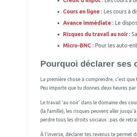
Crédit d’impôt
: Les cours à d
Cours en ligne
: Les cours à d
Avance immédiate
: Le dispo
Risques du travail au noir
: S
Micro-BNC
: Pour les auto-en
Pourquoi déclarer ses c
La première chose à comprendre, c’est que
Peu importe que tu donnes deux heures par se
Le travail ‘au noir’ dans le domaine des cou
(la famille), les risques peuvent aller jusqu’
perdre tous les droits sociaux : pas de ret
À l’inverse, déclarer tes revenus te permet de