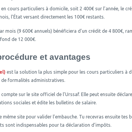
n cours particuliers à domicile, soit 2 400€ sur l’année, le cré
ois, l’État versant directement les 100€ restants.
r mois (9 600€ annuels) bénéficiera d’un crédit de 4 800€, ra
fond de 12 000€.
 procédure et avantages
el)
est la solution la plus simple pour les cours particuliers à d
de formalités administratives.
 compte sur le site officiel de l’Urssaf.
Elle peut ensuite déclare
ons sociales et édite les bulletins de salaire.
 le même site pour valider l’embauche.
Tu recevras ensuite tes bu
ts sont indispensables pour ta déclaration d’impôts.