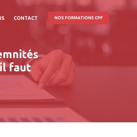
US
CONTACT
NOS FORMATIONS CPF
emnités
il faut