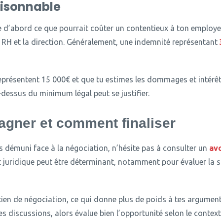
isonnable
 d’abord ce que pourrait coûter un contentieux à ton employe
 RH et la direction.
Généralement, une indemnité représentant
représentent 15 000€ et que tu estimes les dommages et intérê
dessus du minimum légal peut se justifier.
gner et comment finaliser
ns démuni face à la négociation, n’hésite pas à consulter un
avo
ridique peut être déterminant, notamment pour évaluer la sol
retien de négociation, ce qui donne plus de poids à tes argumen
es discussions, alors évalue bien l’opportunité selon le context