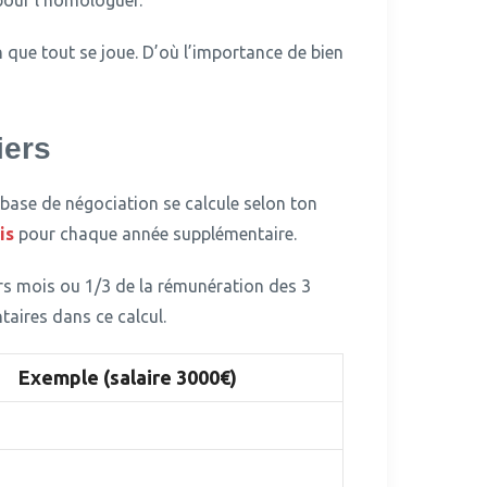
our l’homologuer.
 que tout se joue.
D’où l’importance de bien
iers
base de négociation se calcule selon ton
is
pour chaque année supplémentaire.
rs mois ou 1/3 de la rémunération des 3
taires dans ce calcul.
Exemple (salaire 3000€)