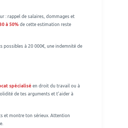
ur : rappel de salaires, dommages et
30 à 50%
de cette estimation reste
ts possibles à 20 000€, une indemnité de
cat spécialisé
en droit du travail ou à
idité de tes arguments et t’aider à
ts et montre ton sérieux.
Attention
e.