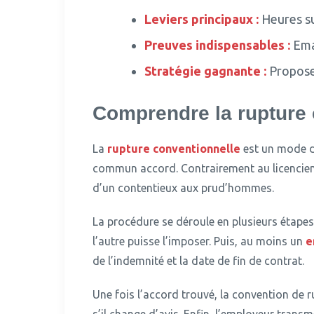
Leviers principaux :
Heures su
Preuves indispensables :
Emai
Stratégie
gagnante :
Proposer
Comprendre la rupture c
La
rupture conventionnelle
est un mode de
commun accord.
Contrairement au licencie
d’un contentieux aux prud’hommes.
La procédure se déroule en plusieurs étapes 
l’autre puisse l’imposer. Puis, au moins un
e
de l’indemnité et la date de fin de contrat.
Une fois l’accord trouvé, la convention de r