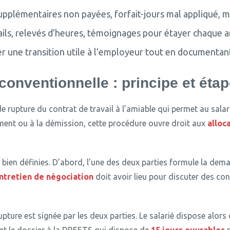
pplémentaires non payées, forfait-jours mal appliqué,
ls, relevés d’heures, témoignages pour étayer chaque 
 une transition utile à l’employeur tout en documentant
onventionnelle : principe et étap
 rupture du contrat de travail à l’amiable qui permet au salar
ment ou à la démission, cette procédure ouvre droit aux
alloc
bien définies.
D’abord, l’une des deux parties formule la dem
ntretien de négociation
doit avoir lieu pour discuter des c
upture est signée par les deux parties.
Le salarié dispose alors