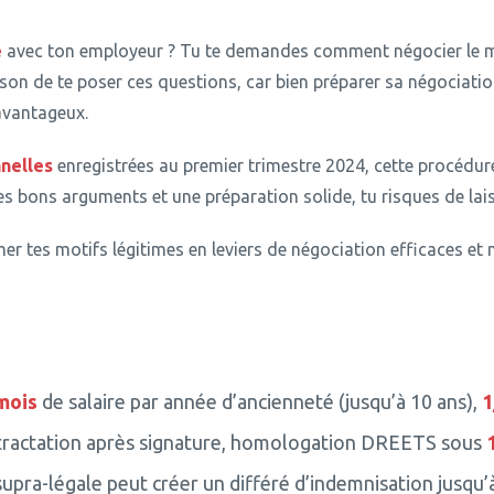
e
avec ton employeur ?
Tu te demandes comment négocier le mo
on de te poser ces questions, car bien préparer sa négociation
avantageux.
nelles
enregistrées au premier trimestre 2024, cette procédu
es bons arguments et une préparation solide, tu risques de laiss
r tes motifs légitimes en leviers de négociation efficaces et
mois
de salaire par année d’ancienneté (jusqu’à 10 ans),
1
tractation après signature, homologation DREETS sous
upra-légale peut créer un différé d’indemnisation jusqu’