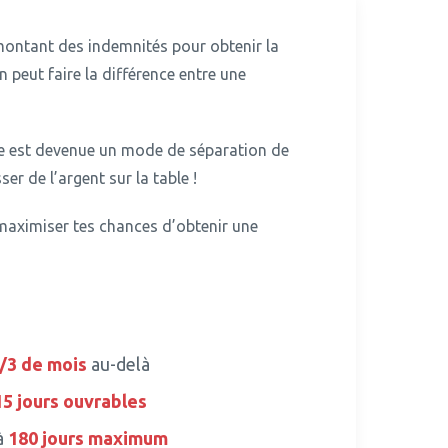
ntant des indemnités pour obtenir la
 peut faire la différence entre une
re est devenue un mode de séparation de
er de l’argent sur la table !
 maximiser tes chances d’obtenir une
/3 de mois
au-delà
15 jours ouvrables
à
180 jours maximum