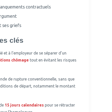
 manquements contractuels
argument
 ses griefs
es clés
ié et à l’employeur de se séparer d’un
ations chômage
tout en évitant les risques
ande de rupture conventionnelle, sans que
onditions de départ, notamment le montant
 de
15 jours calendaires
pour se rétracter