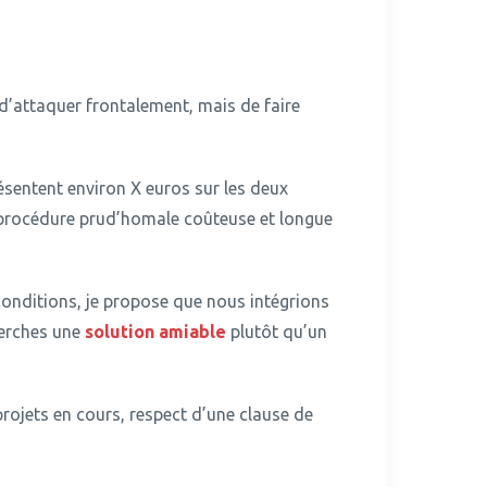
d’attaquer frontalement, mais de faire
ésentent environ X euros sur les deux
e procédure prud’homale coûteuse et longue
conditions, je propose que nous intégrions
erches une
solution amiable
plutôt qu’un
projets en cours, respect d’une clause de