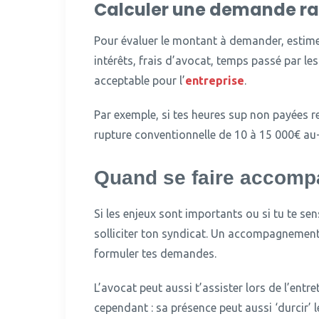
Calculer une demande ra
Pour évaluer le montant à demander, estime
intérêts, frais d’avocat, temps passé par les
acceptable pour l’
entreprise
.
Par exemple, si tes heures sup non payées 
rupture conventionnelle de 10 à 15 000€ au-
Quand se faire accompa
Si les enjeux sont importants ou si tu te se
solliciter ton syndicat.
Un accompagnement ju
formuler tes demandes.
L’avocat peut aussi t’assister lors de l’ent
cependant : sa présence peut aussi ‘durcir’ l