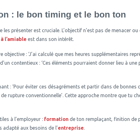
n : le bon timing et le bon ton
 les présenter est cruciale.
L’objectif n’est pas de menacer ou 
à l’amiable
est dans son intérêt.
 objective : ‘J’ai calculé que mes heures supplémentaires repr
s d’un contentieux : ‘Ces éléments pourraient donner lieu à un
ant : ‘Pour éviter ces désagréments et partir dans de bonnes 
 de rupture conventionnelle’.
Cette approche montre que tu ch
iles à l’employeur :
formation
de ton remplaçant, finition de 
is adapté aux besoins de l’
entreprise
.