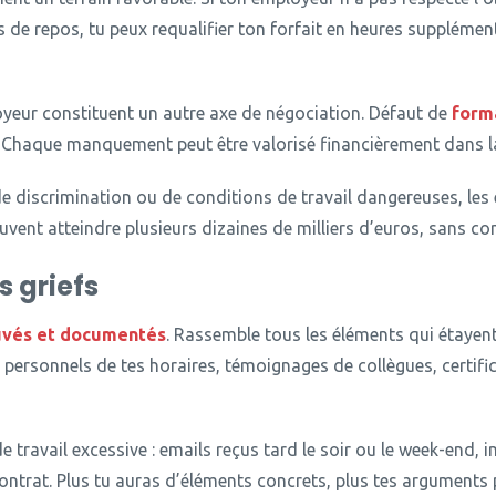
ps de repos, tu peux requalifier ton forfait en heures suppléme
yeur constituent un autre axe de négociation.
Défaut de
form
 Chaque manquement peut être valorisé financièrement dans l
de discrimination ou de conditions de travail dangereuses, les
ent atteindre plusieurs dizaines de milliers d’euros, sans com
 griefs
uvés et documentés
.
Rassemble tous les éléments qui étayent 
personnels de tes horaires, témoignages de collègues, certif
e travail excessive : emails reçus tard le soir ou le week-end, 
ontrat.
Plus tu auras d’éléments concrets, plus tes arguments 