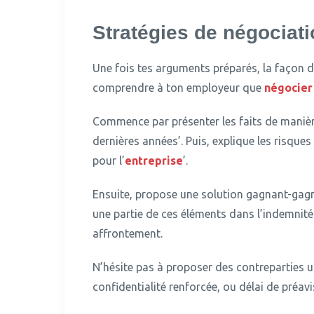
Stratégies de négociatio
Une fois tes arguments préparés, la façon de
comprendre à ton employeur que
négocier 
Commence par présenter les faits de manière
dernières années’.
Puis, explique les risque
pour l’
entreprise
’.
Ensuite, propose une solution gagnant-gagn
une partie de ces éléments dans l’indemnité
affrontement.
N’hésite pas à proposer des contreparties ut
confidentialité renforcée, ou délai de préav