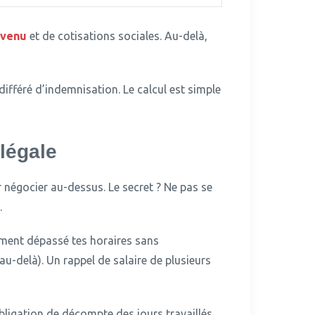
evenu
et de cotisations sociales.
Au-delà,
différé d’indemnisation.
Le calcul est simple
-légale
 négocier au-dessus.
Le secret ? Ne pas se
.
ement dépassé tes horaires sans
u-delà). Un rappel de salaire de plusieurs
bligation de décompte des jours travaillés,