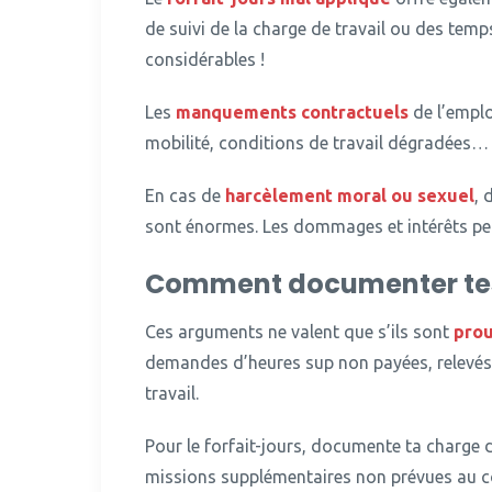
de suivi de la charge de travail ou des tem
considérables !
Les
manquements contractuels
de l’emplo
mobilité, conditions de travail dégradées…
En cas de
harcèlement moral ou sexuel
, 
sont énormes.
Les dommages et intérêts peuv
Comment documenter tes
Ces arguments ne valent que s’ils sont
pro
demandes d’heures sup non payées, relevés 
travail.
Pour le forfait-jours, documente ta charge d
missions supplémentaires non prévues au c