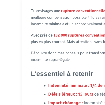
Tu envisages une
rupture conventionnell
meilleure compensation possible ? Tu as rais
indemnité minimale et un accord vraiment 
Avec près de
132 000 ruptures convention
plus en plus courant.
Mais attention : sans l
Découvre donc mes conseils pour transforme
indemnité supra-légale.
L’essentiel à retenir
Indemnité minimale :
1/4 de 
Délais légaux :
15 jours
de ré
Impact chômage :
Indemnité s