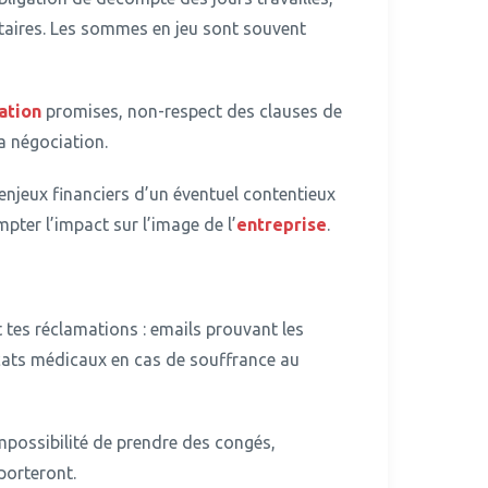
ntaires. Les sommes en jeu sont souvent
ation
promises, non-respect des clauses de
a négociation.
 enjeux financiers d’un éventuel contentieux
pter l’impact sur l’image de l’
entreprise
.
tes réclamations : emails prouvant les
icats médicaux en cas de souffrance au
impossibilité de prendre des congés,
porteront.