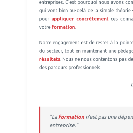
entreprises. C'est pourquoi nous avons co
qui vont bien au-delà de la simple théori
pour
appliquer concrètement
ces conna
votre
formation
.
Notre engagement est de rester à la point
du secteur, tout en maintenant une pédagog
résultats
. Nous ne nous contentons pas 
des parcours professionnels.
L
"La
formation
n'est pas une dépens
entreprise."