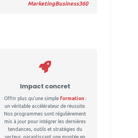
MarketingBusiness360
Impact concret
Offrir plus qu'une simple
formation
:
un véritable accélérateur de réussite.
Nos programmes sont régulièrement
mis à jour pour intégrer les dernières
tendances, outils et stratégies du
secteur, garantissant une montée en