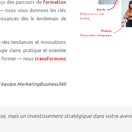
nçu des parcours de
formation
e — nous vous donnons les clés
issances dès le lendemain de
e des tendances et innovations
ie claire, pratique et orientée
de former — nous
transformons
'équipe MarketingBusiness360
e, mais un investissement stratégique dans votre avenir