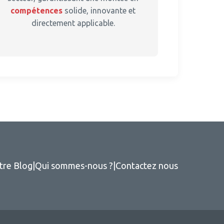
compétences
solide, innovante et
directement applicable.
tre Blog
|
Qui sommes-nous ?
|
Contactez nous