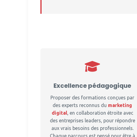
Excellence pédagogique
Proposer des formations conçues par
des experts reconnus du
marketing
digital
, en collaboration étroite avec
des entreprises leaders, pour répondre
aux vrais besoins des professionnels.
Chaque parcours est pensé pour être à