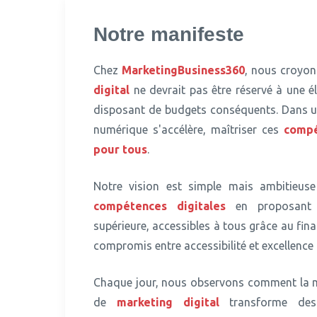
Notre manifeste
Chez
MarketingBusiness360
, nous croyo
digital
ne devrait pas être réservé à une é
disposant de budgets conséquents. Dans 
numérique s'accélère, maîtriser ces
comp
pour tous
.
Notre vision est simple mais ambitieus
compétences
digitales
en proposant 
supérieure, accessibles à tous grâce au fi
compromis entre accessibilité et excellenc
Chaque jour, nous observons comment la maî
de
marketing digital
transforme des 