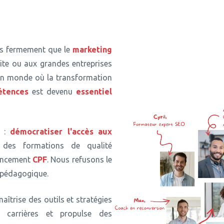
ns fermement que le
marketing
lite ou aux grandes entreprises
un monde où la transformation
étences
est devenu
essentiel
e :
démocratiser l'accès aux
des formations de qualité
nancement
CPF
. Nous refusons le
e pédagogique.
trise des outils et stratégies
carrières et propulse des